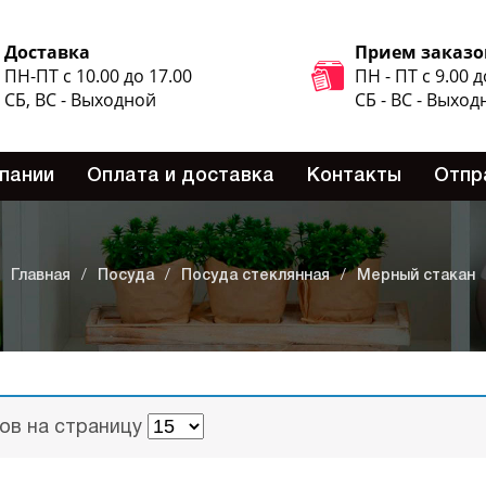
Доставка
Прием заказо
ПН-ПТ с 10.00 до 17.00
ПН - ПТ с 9.00 д
СБ, ВС - Выходной
СБ - ВС - Выход
пании
Оплата и доставка
Контакты
Отпр
Главная
/
Посуда
/
Посуда стеклянная
/
Мерный стакан
ов на страницу